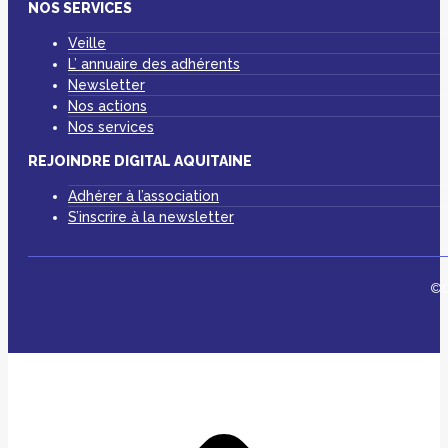
NOS SERVICES
Veille
L’ annuaire des adhérents
Newsletter
Nos actions
Nos services
REJOINDRE DIGITAL AQUITAINE
Adhérer à l’association
S’inscrire à la newsletter
©D