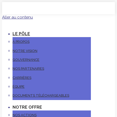
Aller au contenu
LE PÔLE
À PROPOS
NOTRE VISION
GOUVERNANCE
NOS PARTENAIRES
CARRIÈRES
ÉQUIPE
DOCUMENTS TÉLÉCHARGEABLES
NOTRE OFFRE
NOS ACTIONS