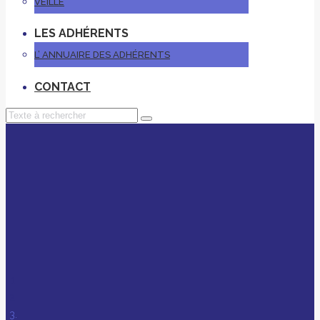
VEILLE
LES ADHÉRENTS
L’ ANNUAIRE DES ADHÉRENTS
CONTACT