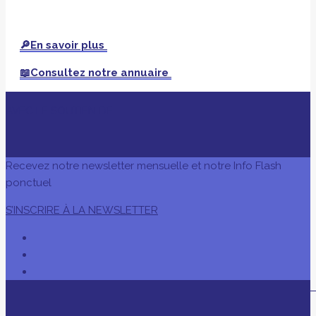
🔎En savoir plus
📖Consultez notre annuaire
AVEC LE SOUTIEN DE
Recevez notre newsletter mensuelle et notre Info Flash
ponctuel
S’INSCRIRE À LA NEWSLETTER