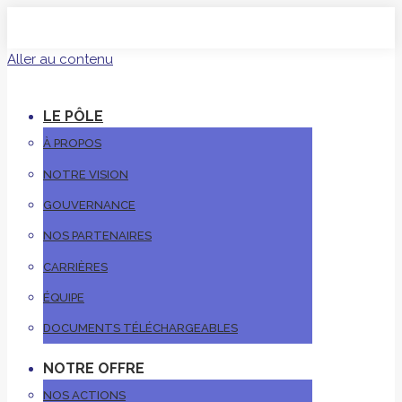
Aller au contenu
LE PÔLE
À PROPOS
NOTRE VISION
GOUVERNANCE
NOS PARTENAIRES
CARRIÈRES
ÉQUIPE
DOCUMENTS TÉLÉCHARGEABLES
NOTRE OFFRE
NOS ACTIONS