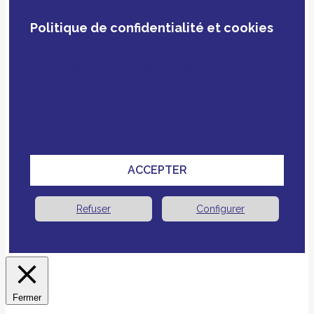
Politique de confidentialité et cookies
En poursuivant votre navigation, vous acceptez
notre politique de confidentialité, le dépôt de
cookies et technologies similaires tiers ou non
ainsi que le croisement avec des données que
vous nous avez fournies pour améliorer votre
expérience.
ACCEPTER
Refuser
Configurer
Fermer