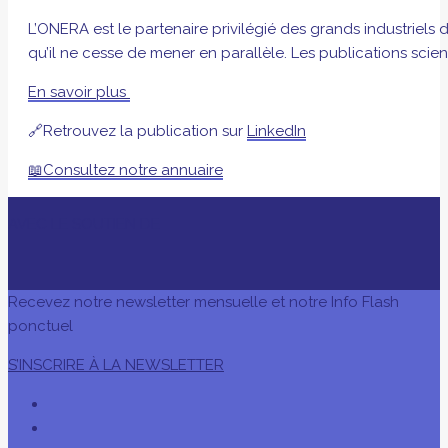
L’ONERA est le partenaire privilégié des grands industriels
qu’il ne cesse de mener en parallèle. Les publications scie
En savoir plus
🔗Retrouvez la publication sur
LinkedIn
📖Consultez notre annuaire
AVEC LE SOUTIEN DE
Recevez notre newsletter mensuelle et notre Info Flash
ponctuel
S’INSCRIRE À LA NEWSLETTER