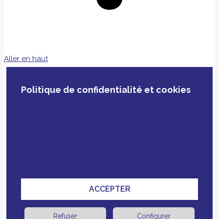
Aller en haut
Politique de confidentialité et cookies
En poursuivant votre navigation, vous acceptez
notre politique de confidentialité, le dépôt de
cookies et technologies similaires tiers ou non
ainsi que le croisement avec des données que
vous nous avez fournies pour améliorer votre
expérience.
ACCEPTER
Refuser
Configurer