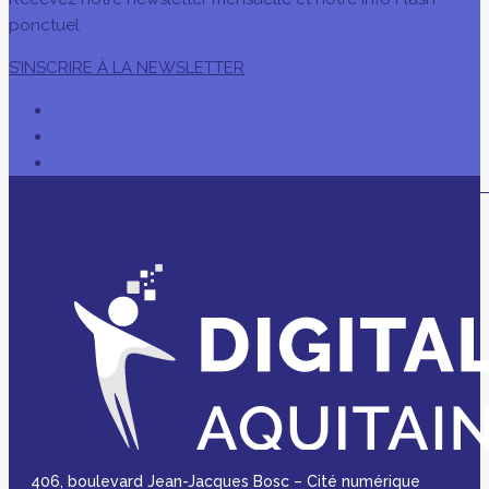
ponctuel
S’INSCRIRE À LA NEWSLETTER
406, boulevard Jean-Jacques Bosc – Cité numérique