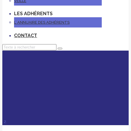
VEILLE
LES ADHÉRENTS
L’ ANNUAIRE DES ADHÉRENTS
CONTACT