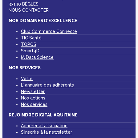
33130 BÈGLES
NOUS CONTACTER
NOS DOMAINES D’EXCELLENCE
Club Commerce Connecté
TIC Santé
TOPOS
Smart4D
IA Data Science
NOS SERVICES
Veille
L’ annuaire des adhérents
Newsletter
Nos actions
Nos services
REJOINDRE DIGITAL AQUITAINE
Adhérer à l’association
S’inscrire à la newsletter