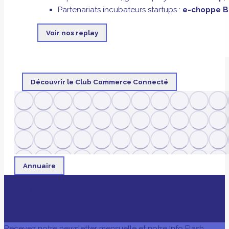
Partenariats incubateurs startups :
e-choppe B
Voir nos replay
Découvrir le Club Commerce Connecté
Annuaire
AVEC LE SOUTIEN DE
Recevez notre newsletter mensuelle et notre Info Flash