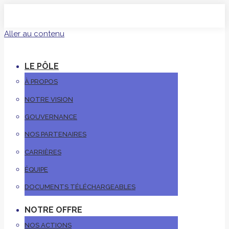
Aller au contenu
LE PÔLE
À PROPOS
NOTRE VISION
GOUVERNANCE
NOS PARTENAIRES
CARRIÈRES
ÉQUIPE
DOCUMENTS TÉLÉCHARGEABLES
NOTRE OFFRE
NOS ACTIONS