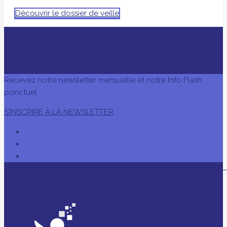
Découvrir le dossier de veille
AVEC LE SOUTIEN DE
Recevez notre newsletter mensuelle et notre Info Flash
ponctuel
S’INSCRIRE À LA NEWSLETTER