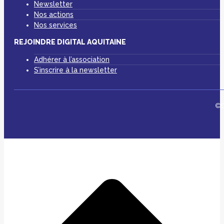
Newsletter
Nos actions
Nos services
REJOINDRE DIGITAL AQUITAINE
Adhérer à l’association
S’inscrire à la newsletter
©D