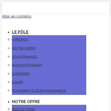
Aller au contenu
LE PÔLE
À PROPOS
NOTRE VISION
GOUVERNANCE
NOS PARTENAIRES
CARRIÈRES
ÉQUIPE
DOCUMENTS TÉLÉCHARGEABLES
NOTRE OFFRE
NOS ACTIONS