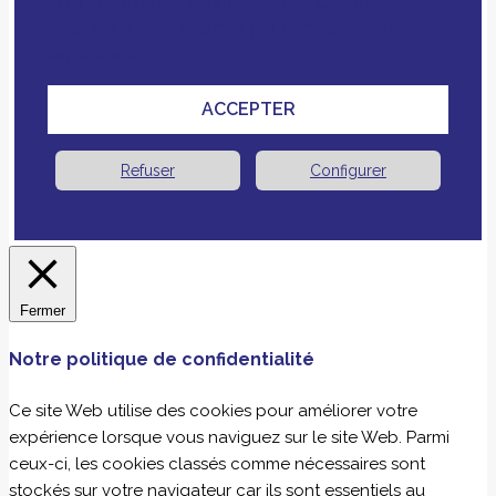
ainsi que le croisement avec des données que
vous nous avez fournies pour améliorer votre
expérience.
ACCEPTER
Refuser
Configurer
Fermer
Notre politique de confidentialité
Ce site Web utilise des cookies pour améliorer votre
expérience lorsque vous naviguez sur le site Web. Parmi
ceux-ci, les cookies classés comme nécessaires sont
stockés sur votre navigateur car ils sont essentiels au