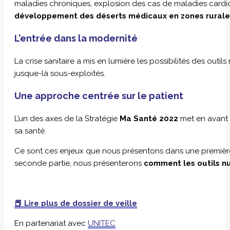
maladies chroniques, explosion des cas de maladies cardi
développement des déserts médicaux en zones rurale
L’entrée dans la modernité
La crise sanitaire a mis en lumière les possibilités des out
jusque-là sous-exploités.
Une approche centrée sur le patient
L’un des axes de la Stratégie
Ma Santé 2022
met en avant l
sa santé.
Ce sont ces enjeux que nous présentons dans une première 
seconde partie, nous présenterons
comment les outils n
📕 Lire plus de dossier de veille
En partenariat avec
UNITEC