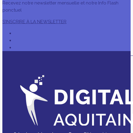
Recevez notre newsletter mensuelle et notre Info Flash
ponctuel
S’INSCRIRE À LA NEWSLETTER