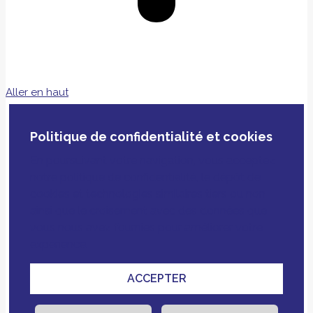
Aller en haut
Politique de confidentialité et cookies
En poursuivant votre navigation, vous acceptez
notre politique de confidentialité, le dépôt de
cookies et technologies similaires tiers ou non
ainsi que le croisement avec des données que
vous nous avez fournies pour améliorer votre
expérience.
ACCEPTER