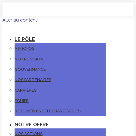
Aller au contenu
LE PÔLE
À PROPOS
NOTRE VISION
GOUVERNANCE
NOS PARTENAIRES
CARRIÈRES
ÉQUIPE
DOCUMENTS TÉLÉCHARGEABLES
NOTRE OFFRE
NOS ACTIONS