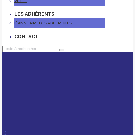
VEILLE
LES ADHÉRENTS
L’ ANNUAIRE DES ADHÉRENTS
CONTACT