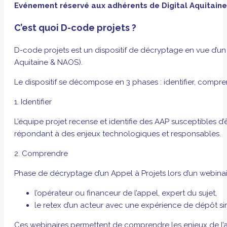
Evénement réservé aux adhérents de Digital Aquitain
C’est quoi D-code projets ?
D-code projets est un dispositif de décryptage en vue d’un
Aquitaine & NAOS).
Le dispositif se décompose en 3 phases : identifier, compren
1. Identifier
L’équipe projet recense et identifie des AAP susceptibles 
répondant à des enjeux technologiques et responsables.
2. Comprendre
Phase de décryptage d’un Appel à Projets lors d’un webinair
l’opérateur ou financeur de l’appel, expert du sujet,
le retex d’un acteur avec une expérience de dépôt sim
Ces webinaires permettent de comprendre les enjeux de l’ap