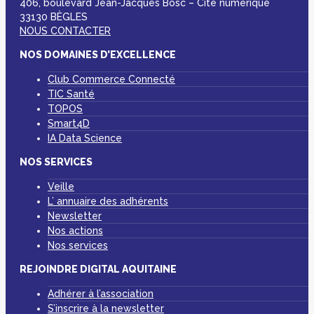
406, boulevard Jean-Jacques Bosc – Cité numérique
33130 BÈGLES
NOUS CONTACTER
NOS DOMAINES D’EXCELLENCE
Club Commerce Connecté
TIC Santé
TOPOS
Smart4D
IA Data Science
NOS SERVICES
Veille
L’ annuaire des adhérents
Newsletter
Nos actions
Nos services
REJOINDRE DIGITAL AQUITAINE
Adhérer à l’association
S’inscrire à la newsletter