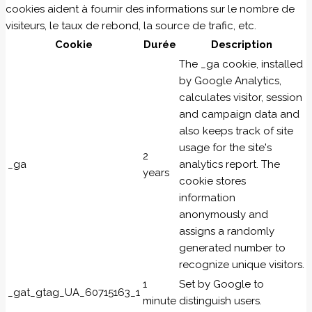
cookies aident à fournir des informations sur le nombre de
visiteurs, le taux de rebond, la source de trafic, etc.
Cookie
Durée
Description
The _ga cookie, installed
by Google Analytics,
calculates visitor, session
and campaign data and
also keeps track of site
usage for the site's
2
_ga
analytics report. The
years
cookie stores
information
anonymously and
assigns a randomly
generated number to
recognize unique visitors.
1
Set by Google to
_gat_gtag_UA_60715163_1
minute
distinguish users.