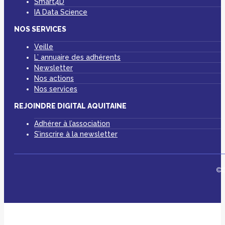
Smart4D
IA Data Science
NOS SERVICES
Veille
L’ annuaire des adhérents
Newsletter
Nos actions
Nos services
REJOINDRE DIGITAL AQUITAINE
Adhérer à l’association
S’inscrire à la newsletter
©D