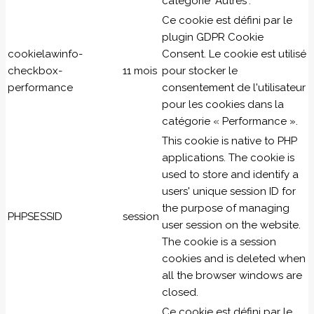
catégorie "Autres".
Ce cookie est défini par le
plugin GDPR Cookie
cookielawinfo-
Consent. Le cookie est utilisé
checkbox-
11 mois
pour stocker le
performance
consentement de l'utilisateur
pour les cookies dans la
catégorie « Performance ».
This cookie is native to PHP
applications. The cookie is
used to store and identify a
users' unique session ID for
the purpose of managing
PHPSESSID
session
user session on the website.
The cookie is a session
cookies and is deleted when
all the browser windows are
closed.
Ce cookie est défini par le