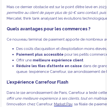
Mais ce dernier obstacle est sur le point d’être levé en 202
permettre au client de payer plus de 50 € sans contact, puis d
Mercatel, think tank analysant les évolutions technologiq
Quels avantages pour les commerces ?
Ce nouveau terminal de paiement apporte de nombreux av
Des coûts d’acquisition et d’exploitation moins élevé
Paiement plus accessible
pour les petits commerces
Offrir une
meilleure expérience client
Réduire les files d’attente en caisse
dans de grands
queue. (expérience Carrefour, 11e arrondissement de 
L’expérience Carrefour Flash
Dans le 11e arrondissement de Paris, Carrefour a testé cett
offrir une meilleure expérience à ses clients, tout en maîtris
l’innovation chez Carrefour.
Market Pay
, sa filiale de paie