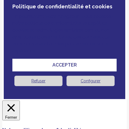
Politique de confidentialité et cookies
En poursuivant votre navigation, vous acceptez
notre politique de confidentialité, le dépôt de
cookies et technologies similaires tiers ou non
ainsi que le croisement avec des données que
vous nous avez fournies pour améliorer votre
expérience.
ACCEPTER
Refuser
Configurer
Fermer