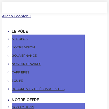
Aller au contenu
LE PÔLE
À PROPOS
NOTRE VISION
GOUVERNANCE
NOS PARTENAIRES
CARRIÈRES
ÉQUIPE
DOCUMENTS TÉLÉCHARGEABLES
NOTRE OFFRE
NOS ACTIONS