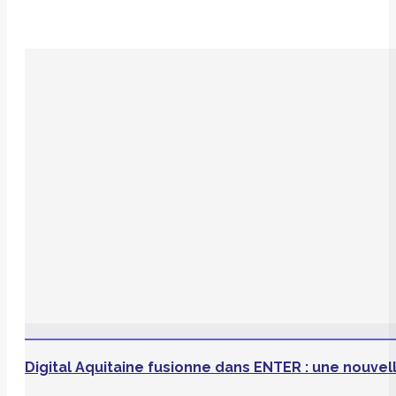
Digital Aquitaine fusionne dans ENTER : une nouve