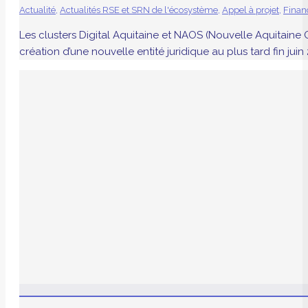
Actualité
,
Actualités RSE et SRN de l'écosystème
,
Appel à projet
,
Fina
Les clusters Digital Aquitaine et NAOS (Nouvelle Aquitaine
création d’une nouvelle entité juridique au plus tard fin ju