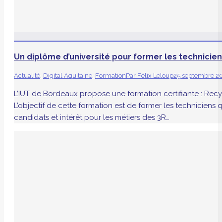
Un diplôme d’université pour former les technici
Actualité
,
Digital Aquitaine
,
Formation
Par
Félix Leloup
25 septembre 2
L’IUT de Bordeaux propose une formation certifiante : Recy
L’objectif de cette formation est de former les technicien
candidats et intérêt pour les métiers des 3R…