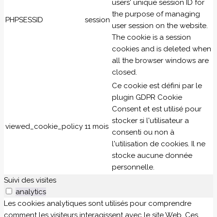
users' unique session ID for
the purpose of managing
PHPSESSID
session
user session on the website.
The cookie is a session
cookies and is deleted when
all the browser windows are
closed.
Ce cookie est défini par le
plugin GDPR Cookie
Consent et est utilisé pour
stocker si l'utilisateur a
viewed_cookie_policy
11 mois
consenti ou non à
l'utilisation de cookies. Il ne
stocke aucune donnée
personnelle.
Suivi des visites
analytics
Les cookies analytiques sont utilisés pour comprendre
comment les visiteurs interagissent avec le site Web. Ces