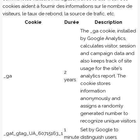
cookies aident à fournir des informations sur le nombre de
visiteurs, le taux de rebond, la source de trafic, etc.
Cookie
Durée
Description
The _ga cookie, installed
by Google Analytics,
calculates visitor, session
and campaign data and
also keeps track of site
usage for the site's
2
_ga
analytics report. The
years
cookie stores
information
anonymously and
assigns a randomly
generated number to
recognize unique visitors.
1
Set by Google to
_gat_gtag_UA_60715163_1
minute
distinguish users.