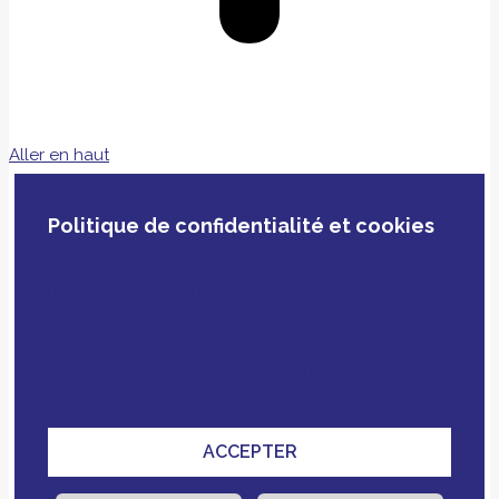
Aller en haut
Politique de confidentialité et cookies
En poursuivant votre navigation, vous acceptez
notre politique de confidentialité, le dépôt de
cookies et technologies similaires tiers ou non
ainsi que le croisement avec des données que
vous nous avez fournies pour améliorer votre
expérience.
ACCEPTER