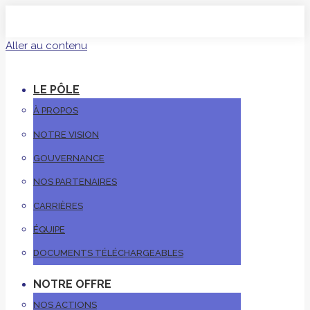
Aller au contenu
LE PÔLE
À PROPOS
NOTRE VISION
GOUVERNANCE
NOS PARTENAIRES
CARRIÈRES
ÉQUIPE
DOCUMENTS TÉLÉCHARGEABLES
NOTRE OFFRE
NOS ACTIONS