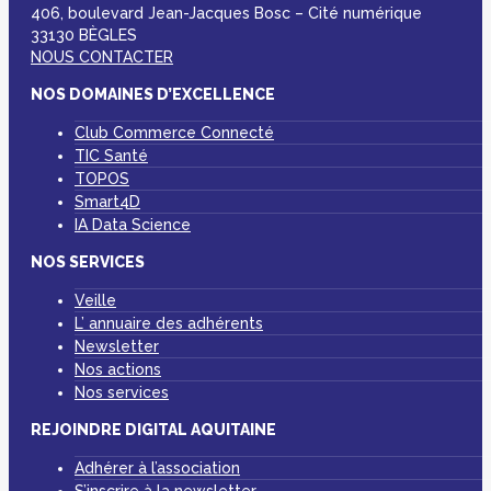
406, boulevard Jean-Jacques Bosc – Cité numérique
33130 BÈGLES
NOUS CONTACTER
NOS DOMAINES D’EXCELLENCE
Club Commerce Connecté
TIC Santé
TOPOS
Smart4D
IA Data Science
NOS SERVICES
Veille
L’ annuaire des adhérents
Newsletter
Nos actions
Nos services
REJOINDRE DIGITAL AQUITAINE
Adhérer à l’association
S’inscrire à la newsletter