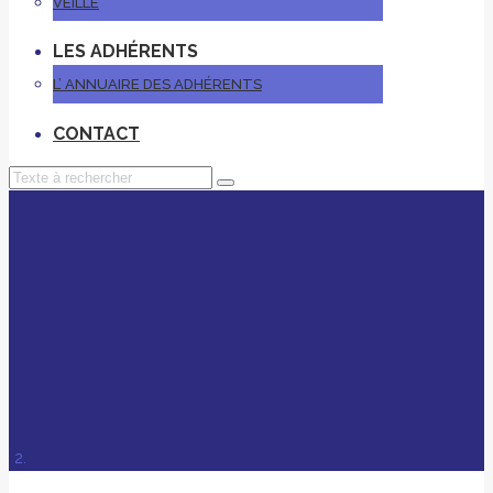
VEILLE
LES ADHÉRENTS
L’ ANNUAIRE DES ADHÉRENTS
CONTACT