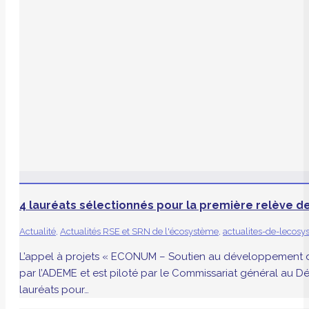
4 lauréats sélectionnés pour la première relève d
Actualité
,
Actualités RSE et SRN de l'écosystème
,
actualites-de-lecos
L’appel à projets « ECONUM – Soutien au développement d’
par l’ADEME et est piloté par le Commissariat général au Dé
lauréats pour…