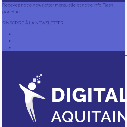
Recevez notre newsletter mensuelle et notre Info Flash
ponctuel
S’INSCRIRE À LA NEWSLETTER