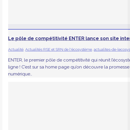
Le pôle de compétitivité ENTER lance son site inte
Actualité
,
Actualités RSE et SRN de l'écosystème
,
actualites-de-lecos
ENTER, le premier pôle de compétitivité qui réunit l’écosys
ligne ! C’est sur sa home page qu’on découvre la promesse 
numérique…