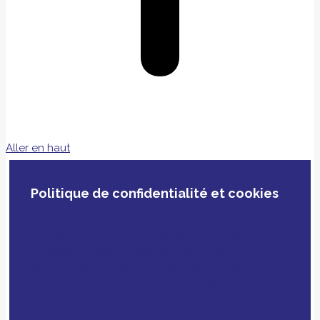
Aller en haut
Politique de confidentialité et cookies
En poursuivant votre navigation, vous acceptez
notre politique de confidentialité, le dépôt de
cookies et technologies similaires tiers ou non
ainsi que le croisement avec des données que
vous nous avez fournies pour améliorer votre
expérience.