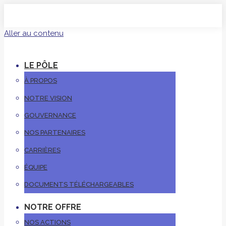
Aller au contenu
LE PÔLE
À PROPOS
NOTRE VISION
GOUVERNANCE
NOS PARTENAIRES
CARRIÈRES
ÉQUIPE
DOCUMENTS TÉLÉCHARGEABLES
NOTRE OFFRE
NOS ACTIONS