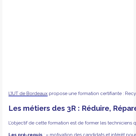
L’IUT de Bordeaux
propose une formation certifiante : Recy
Les métiers des 3R : Réduire, Répar
L’objectif de cette formation est de former les technicien
Les pré-requis
: « motivation des candidats et intérêt pour 