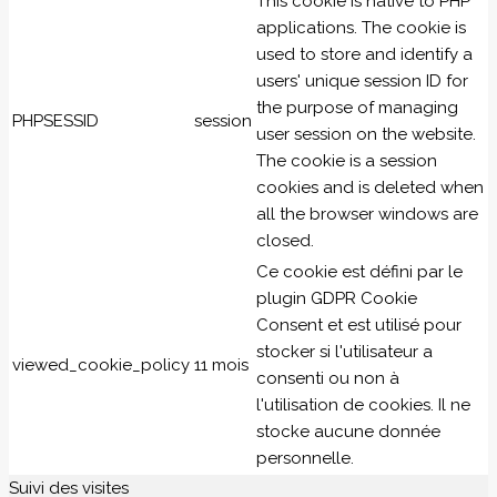
This cookie is native to PHP
applications. The cookie is
used to store and identify a
users' unique session ID for
the purpose of managing
PHPSESSID
session
user session on the website.
The cookie is a session
cookies and is deleted when
all the browser windows are
closed.
Ce cookie est défini par le
plugin GDPR Cookie
Consent et est utilisé pour
stocker si l'utilisateur a
viewed_cookie_policy
11 mois
consenti ou non à
l'utilisation de cookies. Il ne
stocke aucune donnée
personnelle.
Suivi des visites