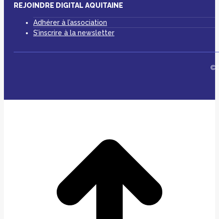
REJOINDRE DIGITAL AQUITAINE
Adhérer à l’association
S’inscrire à la newsletter
©D