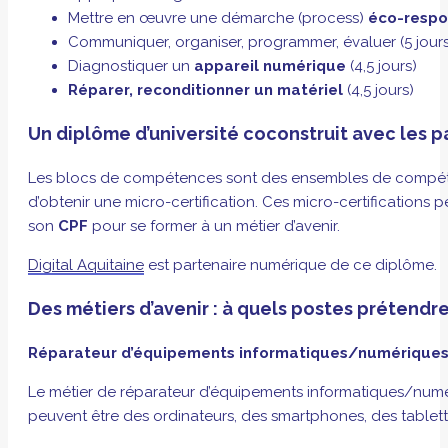
Mettre en œuvre une démarche (process)
éco-respo
Communiquer, organiser, programmer, évaluer (5 jours
Diagnostiquer un
appareil numérique
(4,5 jours)
Réparer, reconditionner un matériel
(4,5 jours)
Un diplôme d’université coconstruit avec les 
Les blocs de compétences sont des ensembles de compétenc
d’obtenir une micro-certification. Ces micro-certifications
son
CPF
pour se former à un métier d’avenir.
Digital Aquitaine
est partenaire numérique de ce diplôme.
Des métiers d’avenir : à quels postes prétendre 
Réparateur d’équipements informatiques/numérique
Le métier de réparateur d’équipements informatiques/numé
peuvent être des ordinateurs, des smartphones, des tablett