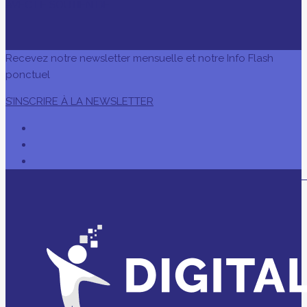
AVEC LE SOUTIEN DE
Recevez notre newsletter mensuelle et notre Info Flash
ponctuel
S’INSCRIRE À LA NEWSLETTER