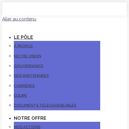
Aller au contenu
LE PÔLE
À PROPOS
NOTRE VISION
GOUVERNANCE
NOS PARTENAIRES
CARRIÈRES
ÉQUIPE
DOCUMENTS TÉLÉCHARGEABLES
NOTRE OFFRE
NOS ACTIONS