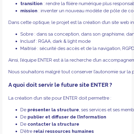
transition
: rendre la filière numérique plus responsab
mission
: inventer un nouveau modèle de pôle de com
Dans cette optique, le projet est la création d’un site web 
Sobre : dans sa conception, dans son graphisme, dan
Inclusif : RGAA, dark & light mode
Maitrisé : sécurité des accès et de la navigation, RG
Ainsi, l’équipe ENTER est à la recherche d’un accompagneme
Nous souhaitons malgré tout conserver l’autonomie sur la pr
A quoi doit servir le future site ENTER ?
La création d’un site pour ENTER doit permettre :
De
présenter la structure
, ses services et ses mem
De
publier et diffuser de l’information
De
contacter la structure
D’être
relai ressources humaines