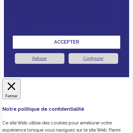
cookies et technologies similaires tiers ou non
ainsi que le croisement avec des données que
vous nous avez fournies pour améliorer votre
expérience.
ACCEPTER
Refuser
Configurer
Fermer
Notre politique de confidentialité
Ce site Web utilise des cookies pour améliorer votre
expérience lorsque vous naviguez sur le site Web. Parmi