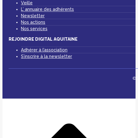
Veille
L’ annuaire des adhérents
Newsletter
Nos actions
Nos services
REJOINDRE DIGITAL AQUITAINE
Adhérer à l’association
S’inscrire à la newsletter
©D