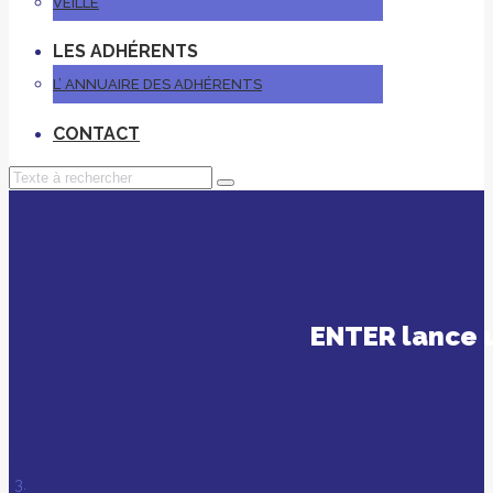
VEILLE
LES ADHÉRENTS
L’ ANNUAIRE DES ADHÉRENTS
CONTACT
ENTER lance u