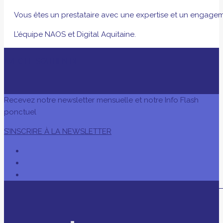
Vous êtes un prestataire avec une expertise et un engagem
L’équipe NAOS et Digital Aquitaine.
AVEC LE SOUTIEN DE
Recevez notre newsletter mensuelle et notre Info Flash
ponctuel
S’INSCRIRE À LA NEWSLETTER