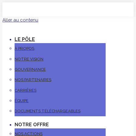
Aller au contenu
LE PÔLE
À PROPOS
NOTRE VISION
GOUVERNANCE
NOS PARTENAIRES
CARRIÈRES
ÉQUIPE
DOCUMENTS TÉLÉCHARGEABLES
NOTRE OFFRE
NOS ACTIONS