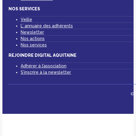
NOS SERVICES
Veille
L’ annuaire des adhérents
Newsletter
Nos actions
Nos services
REJOINDRE DIGITAL AQUITAINE
Adhérer à l’association
S’inscrire à la newsletter
©D