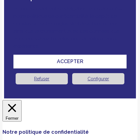
En poursuivant votre navigation, vous acceptez
notre politique de confidentialité, le dépôt de
cookies et technologies similaires tiers ou non
ainsi que le croisement avec des données que
vous nous avez fournies pour améliorer votre
expérience.
ACCEPTER
Refuser
Configurer
Fermer
Notre politique de confidentialité