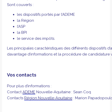
Sont couverts :
les dispositifs portés par l’ADEME
la Région
l’ASP
la BPI
le service des impôts.
Les principales caractéristiques des différents dispositifs d
davantage d’informations et la procédure de candidature via 
Vos contacts
Pour plus d’informations :
Contact
ADEME
Nouvelle-Aquitaine : Sean Coq
Contacts
Région Nouvelle-Aquitaine
: Marion Papadopoul