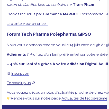
raison de s’arrêter, bien au contraire ! »
Tram Pham
Propos recueillis par
Clémence MARQUE
, Responsable GI
Lire l’interview en entier
Forum Tech Pharma Polepharma GIPSO
Nous vous donnons rendez-vous le 14 juin 2022 de 9h à 1
Adhérents
? Profitez d’un tarif préférentiel sur votre en
– 40% sur l’entrée grâce à votre adhésion Digital Aquit
📄
Inscription
En savoir plus
🔎
Vous voulez découvrir plus d’actualités proche de chez vo
Rendez-vous sur notre page
Actualités de l’écosystème