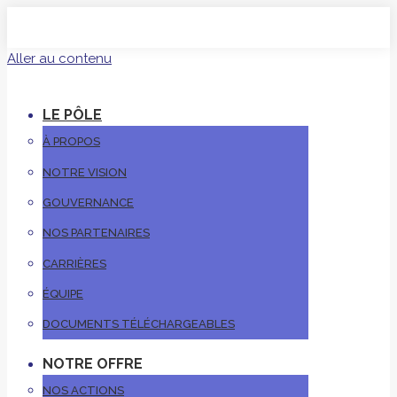
Aller au contenu
LE PÔLE
À PROPOS
NOTRE VISION
GOUVERNANCE
NOS PARTENAIRES
CARRIÈRES
ÉQUIPE
DOCUMENTS TÉLÉCHARGEABLES
NOTRE OFFRE
NOS ACTIONS