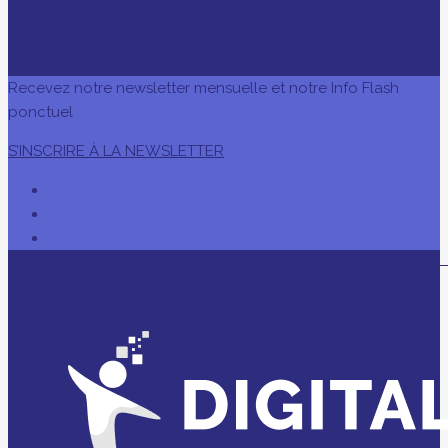
AVEC LE SOUTIEN DE
Recevez notre newsletter mensuelle et notre Info Flash
ponctuel
S’INSCRIRE À LA NEWSLETTER