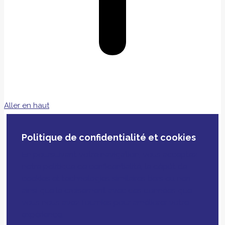
Aller en haut
Politique de confidentialité et cookies
En poursuivant votre navigation, vous acceptez
notre politique de confidentialité, le dépôt de
cookies et technologies similaires tiers ou non
ainsi que le croisement avec des données que
vous nous avez fournies pour améliorer votre
expérience.