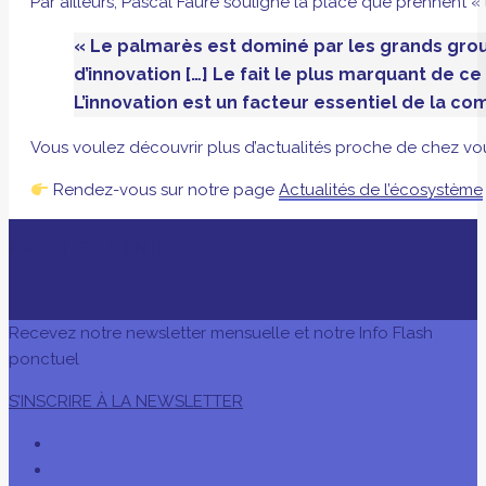
Par ailleurs, Pascal Faure souligne la place que prennent 
« Le palmarès est dominé par les grands group
d’innovation […] Le fait le plus marquant de c
L’innovation est un facteur essentiel de la co
Vous voulez découvrir plus d’actualités proche de chez vo
Rendez-vous sur notre page
Actualités de l’écosystème
AVEC LE SOUTIEN DE
Recevez notre newsletter mensuelle et notre Info Flash
ponctuel
S’INSCRIRE À LA NEWSLETTER