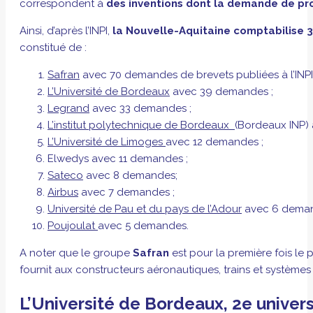
correspondent à
des inventions dont la demande de pro
Ainsi, d’après l’INPI,
la Nouvelle-Aquitaine comptabilise 
constitué de :
Safran
avec 70 demandes de brevets publiées à l’INPI 
L’Université de Bordeaux
avec 39 demandes ;
Legrand
avec 33 demandes ;
L’institut polytechnique de Bordeaux
(Bordeaux INP)
L’Université de Limoges
avec 12 demandes ;
Elwedys avec 11 demandes ;
Sateco
avec 8 demandes;
Airbus
avec 7 demandes ;
Université de Pau et du pays de l’Adour
avec 6 deman
Poujoulat
avec 5 demandes.
A noter que le groupe
Safran
est pour la première fois l
fournit aux constructeurs aéronautiques, trains et systèmes 
L’Université de Bordeaux, 2e univer