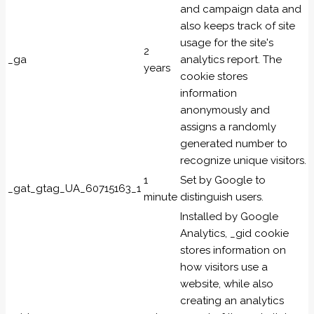
and campaign data and
also keeps track of site
usage for the site's
2
_ga
analytics report. The
years
cookie stores
information
anonymously and
assigns a randomly
generated number to
recognize unique visitors.
1
Set by Google to
_gat_gtag_UA_60715163_1
minute
distinguish users.
Installed by Google
Analytics, _gid cookie
stores information on
how visitors use a
website, while also
creating an analytics