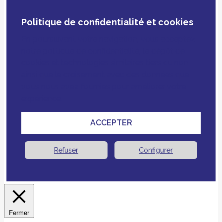
Politique de confidentialité et cookies
En poursuivant votre navigation, vous acceptez
notre politique de confidentialité, le dépôt de
cookies et technologies similaires tiers ou non
ainsi que le croisement avec des données que
vous nous avez fournies pour améliorer votre
expérience.
ACCEPTER
Refuser
Configurer
Fermer