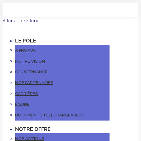
Aller au contenu
LE PÔLE
À PROPOS
NOTRE VISION
GOUVERNANCE
NOS PARTENAIRES
CARRIÈRES
ÉQUIPE
DOCUMENTS TÉLÉCHARGEABLES
NOTRE OFFRE
NOS ACTIONS