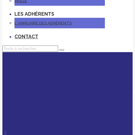
VEILLE
LES ADHÉRENTS
L’ ANNUAIRE DES ADHÉRENTS
CONTACT