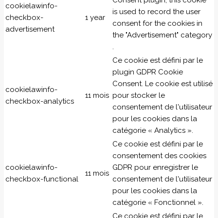
Consent plugin, this cookie
cookielawinfo-
is used to record the user
checkbox-
1 year
consent for the cookies in
advertisement
the "Advertisement" category
.
Ce cookie est défini par le
plugin GDPR Cookie
Consent. Le cookie est utilisé
cookielawinfo-
11 mois
pour stocker le
checkbox-analytics
consentement de l'utilisateur
pour les cookies dans la
catégorie « Analytics ».
Ce cookie est défini par le
consentement des cookies
cookielawinfo-
GDPR pour enregistrer le
11 mois
checkbox-functional
consentement de l'utilisateur
pour les cookies dans la
catégorie « Fonctionnel ».
Ce cookie est défini par le