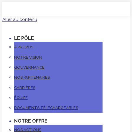
Aller au contenu
LE PÔLE
À PROPOS
NOTRE VISION
GOUVERNANCE
NOS PARTENAIRES
CARRIÈRES
ÉQUIPE
DOCUMENTS TÉLÉCHARGEABLES
NOTRE OFFRE
NOS ACTIONS