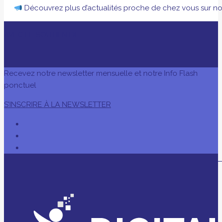
Découvrez plus d’actualités proche de chez vous sur n
AVEC LE SOUTIEN DE
Recevez notre newsletter mensuelle et notre Info Flash
ponctuel
S’INSCRIRE À LA NEWSLETTER