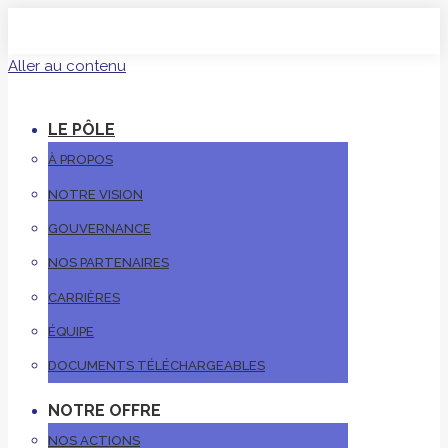
Aller au contenu
LE PÔLE
À PROPOS
NOTRE VISION
GOUVERNANCE
NOS PARTENAIRES
CARRIÈRES
ÉQUIPE
DOCUMENTS TÉLÉCHARGEABLES
NOTRE OFFRE
NOS ACTIONS