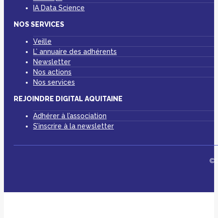
IA Data Science
NOS SERVICES
Veille
L’ annuaire des adhérents
Newsletter
Nos actions
Nos services
REJOINDRE DIGITAL AQUITAINE
Adhérer à l’association
S’inscrire à la newsletter
©D