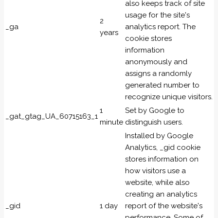
also keeps track of site
usage for the site's
2
_ga
analytics report. The
years
cookie stores
information
anonymously and
assigns a randomly
generated number to
recognize unique visitors.
1
Set by Google to
_gat_gtag_UA_60715163_1
minute
distinguish users.
Installed by Google
Analytics, _gid cookie
stores information on
how visitors use a
website, while also
creating an analytics
_gid
1 day
report of the website's
performance. Some of