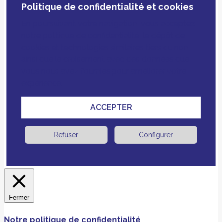
Politique de confidentialité et cookies
En poursuivant votre navigation, vous acceptez
notre politique de confidentialité, le dépôt de
cookies et technologies similaires tiers ou non
ainsi que le croisement avec des données que
vous nous avez fournies pour améliorer votre
expérience.
ACCEPTER
Refuser
Configurer
Fermer
Notre politique de confidentialité