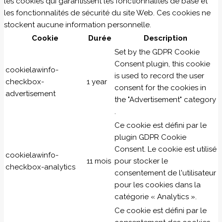
les cookies qui garantissent les fonctionnalités de base et
les fonctionnalités de sécurité du site Web. Ces cookies ne
stockent aucune information personnelle.
Cookie
Durée
Description
Set by the GDPR Cookie
Consent plugin, this cookie
cookielawinfo-
is used to record the user
checkbox-
1 year
consent for the cookies in
advertisement
the "Advertisement" category
.
Ce cookie est défini par le
plugin GDPR Cookie
Consent. Le cookie est utilisé
cookielawinfo-
11 mois
pour stocker le
checkbox-analytics
consentement de l'utilisateur
pour les cookies dans la
catégorie « Analytics ».
Ce cookie est défini par le