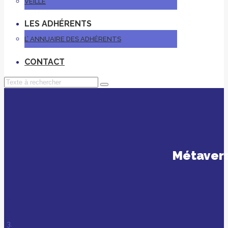
VEILLE
LES ADHÉRENTS
L’ ANNUAIRE DES ADHÉRENTS
CONTACT
Métavers