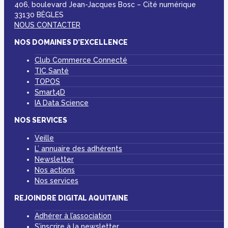
406, boulevard Jean-Jacques Bosc – Cité numérique
33130 BÈGLES
NOUS CONTACTER
NOS DOMAINES D’EXCELLENCE
Club Commerce Connecté
TIC Santé
TOPOS
Smart4D
IA Data Science
NOS SERVICES
Veille
L’ annuaire des adhérents
Newsletter
Nos actions
Nos services
REJOINDRE DIGITAL AQUITAINE
Adhérer à l’association
S’inscrire à la newsletter