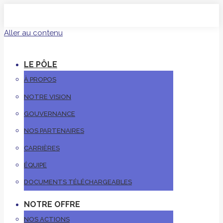
Aller au contenu
LE PÔLE
À PROPOS
NOTRE VISION
GOUVERNANCE
NOS PARTENAIRES
CARRIÈRES
ÉQUIPE
DOCUMENTS TÉLÉCHARGEABLES
NOTRE OFFRE
NOS ACTIONS