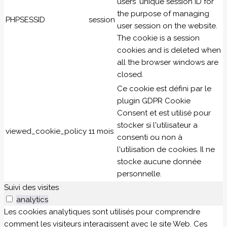
users' unique session ID for
the purpose of managing
PHPSESSID
session
user session on the website.
The cookie is a session
cookies and is deleted when
all the browser windows are
closed.
Ce cookie est défini par le
plugin GDPR Cookie
Consent et est utilisé pour
stocker si l'utilisateur a
viewed_cookie_policy
11 mois
consenti ou non à
l'utilisation de cookies. Il ne
stocke aucune donnée
personnelle.
Suivi des visites
analytics
Les cookies analytiques sont utilisés pour comprendre
comment les visiteurs interagissent avec le site Web. Ces