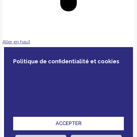
Aller en haut
Politique de confidentialité et cookies
En poursuivant votre navigation, vous acceptez
notre politique de confidentialité, le dépôt de
cookies et technologies similaires tiers ou non
ainsi que le croisement avec des données que
vous nous avez fournies pour améliorer votre
expérience.
ACCEPTER