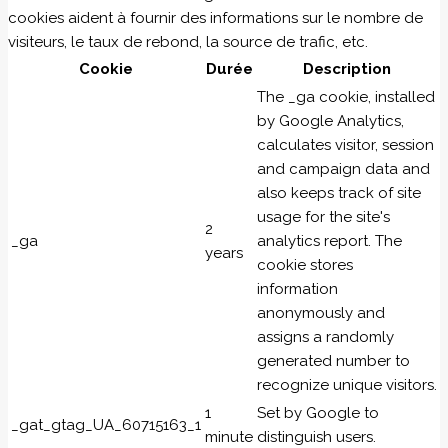
cookies aident à fournir des informations sur le nombre de
visiteurs, le taux de rebond, la source de trafic, etc.
Cookie
Durée
Description
The _ga cookie, installed
by Google Analytics,
calculates visitor, session
and campaign data and
also keeps track of site
usage for the site's
2
_ga
analytics report. The
years
cookie stores
information
anonymously and
assigns a randomly
generated number to
recognize unique visitors.
1
Set by Google to
_gat_gtag_UA_60715163_1
minute
distinguish users.