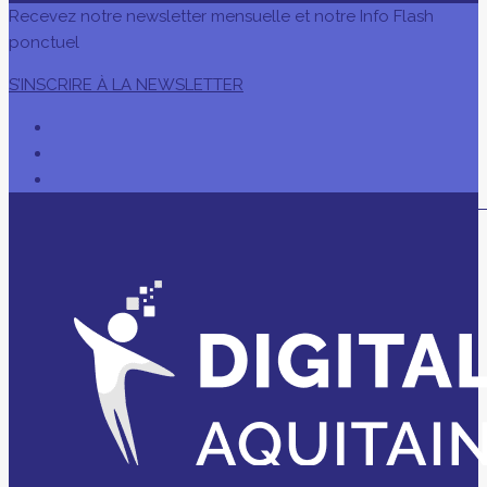
Recevez notre newsletter mensuelle et notre Info Flash
ponctuel
S’INSCRIRE À LA NEWSLETTER