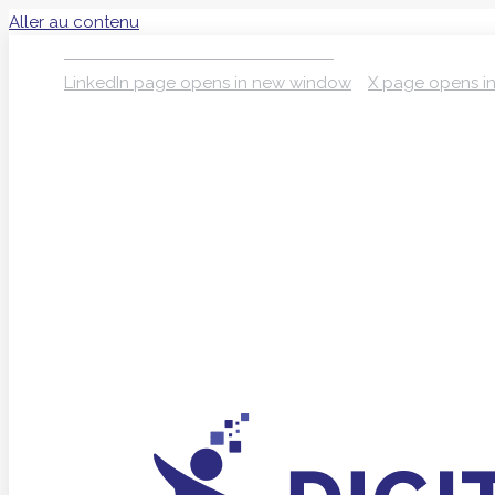
Aller au contenu
S’INSCRIRE À LA NEWSLETTER
LinkedIn page opens in new window
X page opens i