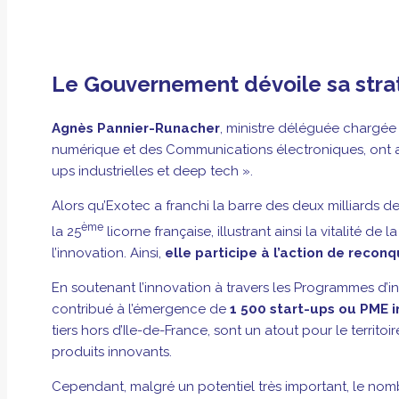
Le Gouvernement dévoile sa straté
Agnès Pannier-Runacher
, ministre déléguée chargée d
numérique et des Communications électroniques, ont annon
ups industrielles et deep tech ».
Alors qu’Exotec a franchi la barre des deux milliards de
ème
la 25
licorne française, illustrant ainsi la vitalité de
l’innovation. Ainsi,
elle participe à l’action de reco
En soutenant l’innovation à travers les Programmes d’in
contribué à l’émergence de
1 500 start-ups ou PME i
tiers hors d’Ile-de-France, sont un atout pour le territo
produits innovants.
Cependant, malgré un potentiel très important, le nomb