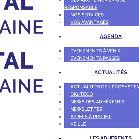
DÉMARCHE NUMÉRIQUE
RESPONSABLE
NOS SERVICES
VOS AVANTAGES
AGENDA
EVÉNEMENTS À VENIR
EVÉNEMENTS PASSÉS
ACTUALITÉS
ACTUALITÉS DE L’ÉCOSYSTÈ
DIGITÉCO
NEWS DES ADHÉRENTS
NEWSLETTER
APPELS À PROJET
VEILLE
LES ADHÉRENTS