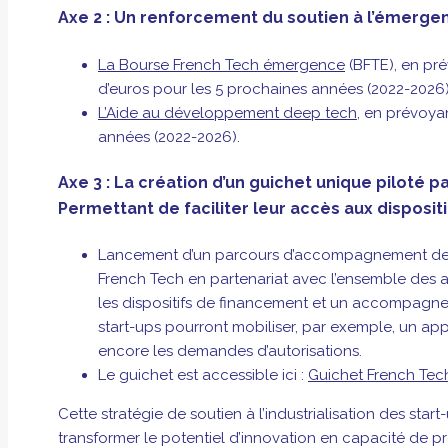
Axe 2 : Un renforcement du soutien à l’émerg
La Bourse French Tech émergence
(BFTE), en pr
d’euros pour les 5 prochaines années (2022-2026)
L’Aide au développement deep tech
, en prévoya
années (2022-2026).
Axe 3 : La création d’un guichet unique piloté p
Permettant de faciliter leur accès aux disposi
Lancement d’un parcours d’accompagnement de l’Et
French Tech en partenariat avec l’ensemble des ac
les dispositifs de financement et un accompagnemen
start-ups pourront mobiliser, par exemple, un appu
encore les demandes d’autorisations.
Le guichet est accessible ici :
Guichet French Tech
Cette stratégie de soutien à l’industrialisation des st
transformer le potentiel d’innovation en capacité de p