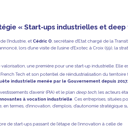
gie « Start-ups industrielles et deep
e l’Industrie, et
Cédric O
, secrétaire d’Etat chargé de la Transi
cé, lors d’une visite de l’usine d’Exotec à Croix (59), la strat
 valorisation, une première pour une start-up industrielle. Elle 
 la French Tech et son potentiel de réindustrialisation du territoire
nquête industrielle menée par le Gouvernement depuis 2017
vestissements d’avenir (PIA) et le plan
deep tech,
les acteurs ét
nnovantes à vocation industrielle
. Ces entreprises, situées p
ire, en termes, d’innovation, d’emplois, d’autonomie stratégique s
re de start-ups passant de l’étape de l’innovation à celle de