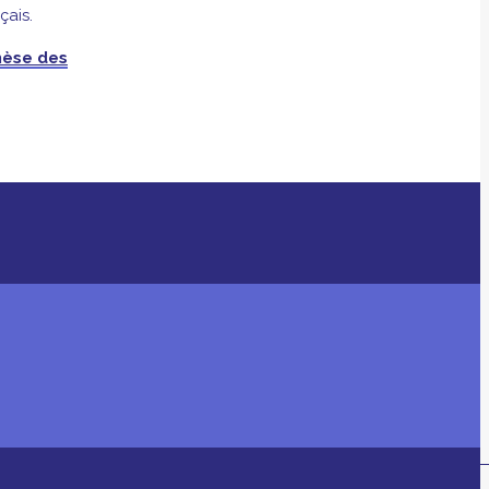
çais.
hèse des