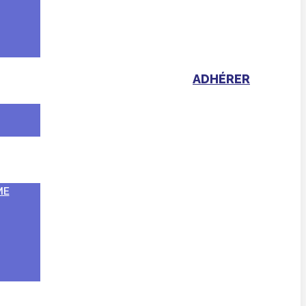
ADHÉRER
ME