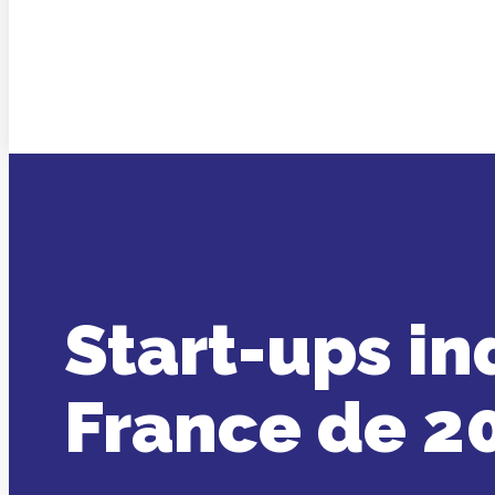
Start-ups in
France de 2