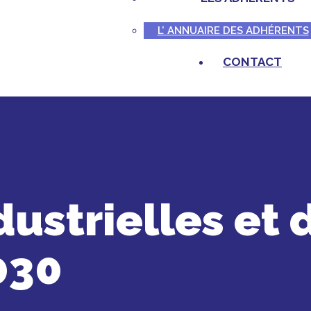
L’ ANNUAIRE DES ADHÉRENTS
CONTACT
dustrielles et 
030