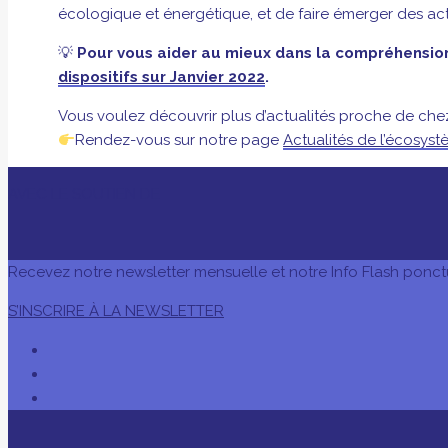
écologique et énergétique, et de faire émerger des act
💡
Pour vous aider au mieux dans la compréhension
dispositifs sur Janvier 2022
.
Vous voulez découvrir plus d’actualités proche de che
Rendez-vous sur notre page
Actualités de l’écosys
AVEC LE SOUTIEN DE
Recevez notre newsletter mensuelle et notre Info Flash ponct
S’INSCRIRE À LA NEWSLETTER