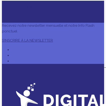
AVEC LE SOUTIEN DE
Recevez notre newsletter mensuelle et notre Info Flash
ponctuel
S’INSCRIRE À LA NEWSLETTER