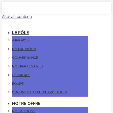
Aller au contenu
LE PÔLE
À PROPOS
NOTRE VISION
GOUVERNANCE
NOS PARTENAIRES
CARRIÈRES
ÉQUIPE
DOCUMENTS TÉLÉCHARGEABLES
NOTRE OFFRE
NOS ACTIONS