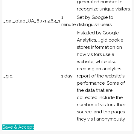
generated number to
recognize unique visitors.
1
Set by Google to
_gat_gtag_UA_60715163_1
minute
distinguish users.
Installed by Google
Analytics, _gid cookie
stores information on
how visitors use a
website, while also
creating an analytics
_gid
1 day
report of the website's
performance. Some of
the data that are
collected include the
number of visitors, their
source, and the pages
they visit anonymously.
Save & Accept