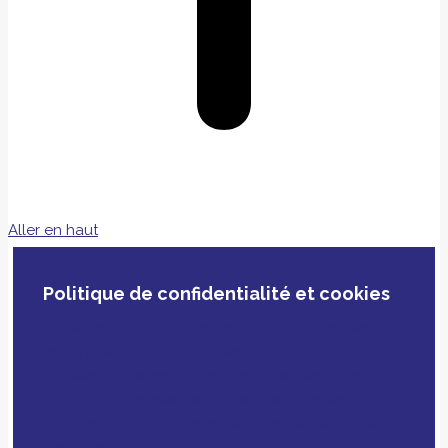
Aller en haut
Politique de confidentialité et cookies
En poursuivant votre navigation, vous acceptez
notre politique de confidentialité, le dépôt de
cookies et technologies similaires tiers ou non
ainsi que le croisement avec des données que
vous nous avez fournies pour améliorer votre
expérience.