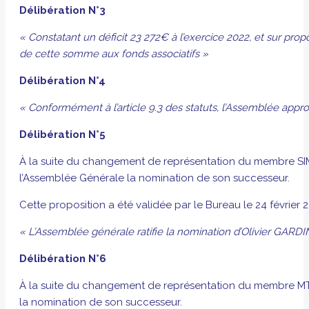
Délibération N°3
« Constatant un déficit 23 272€ à l’exercice 2022, et sur pro
de cette somme aux fonds associatifs »
Délibération N°4
« Conformément à l’article 9.3 des statuts, l’Assemblée
appro
Délibération N°5
À la suite du changement de représentation du membre SIM
l’Assemblée Générale la nomination de son successeur.
Cette proposition a été validée par le Bureau le 24 février 
« L’Assemblée générale
ratifie
la nomination d’Olivier GARDI
Délibération N°6
À la suite du changement de représentation du membre MT
la nomination de son successeur.