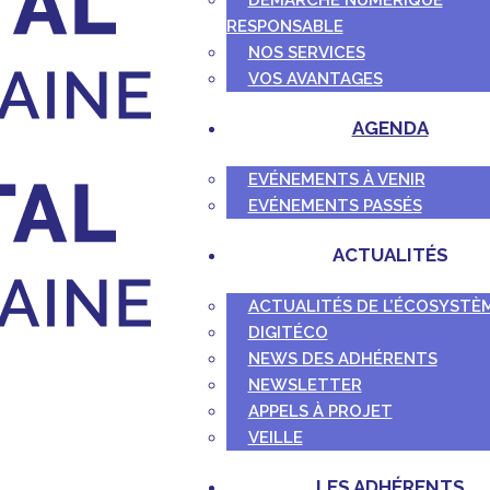
DÉMARCHE NUMÉRIQUE
RESPONSABLE
NOS SERVICES
VOS AVANTAGES
AGENDA
EVÉNEMENTS À VENIR
EVÉNEMENTS PASSÉS
ACTUALITÉS
ACTUALITÉS DE L’ÉCOSYSTÈ
DIGITÉCO
NEWS DES ADHÉRENTS
NEWSLETTER
APPELS À PROJET
VEILLE
LES ADHÉRENTS