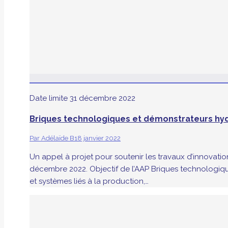
Date limite
31 décembre 2022
Briques technologiques et démonstrateurs h
Par
Adélaïde B
18 janvier 2022
Un appel à projet pour soutenir les travaux d’innovatio
décembre 2022. Objectif de l’AAP Briques technologiq
et systèmes liés à la production,…