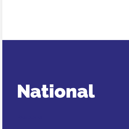
National
Vous êtes ici :
Accueil