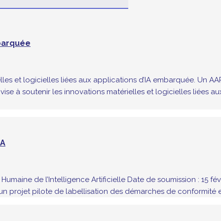
mbarquée
lles et logicielles liées aux applications d’IA embarquée. Un A
vise à soutenir les innovations matérielles et logicielles liées 
IA
umaine de l’Intelligence Artificielle Date de soumission : 15 fé
t un projet pilote de labellisation des démarches de conformité 