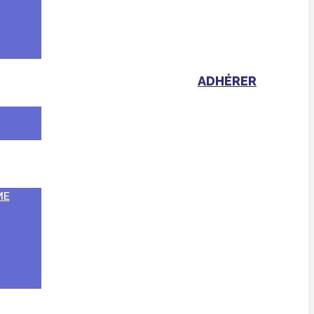
ADHÉRER
ME