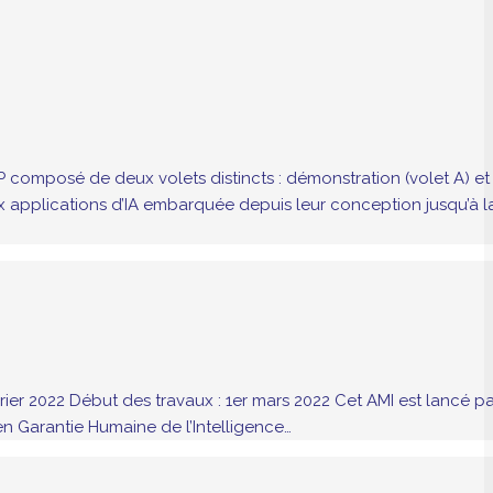
AP composé de deux volets distincts : démonstration (volet A) et
aux applications d’IA embarquée depuis leur conception jusqu’à l
vrier 2022 Début des travaux : 1er mars 2022 Cet AMI est lancé p
en Garantie Humaine de l’Intelligence…