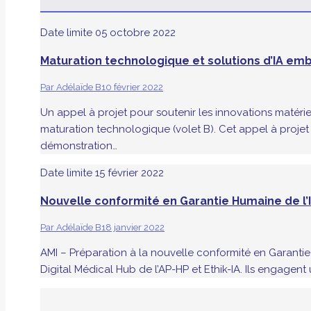
Date limite
05 octobre 2022
Maturation technologique et solutions d’IA e
Par
Adélaïde B
10 février 2022
Un appel à projet pour soutenir les innovations matérie
maturation technologique (volet B). Cet appel à projet 
démonstration…
Date limite
15 février 2022
Nouvelle conformité en Garantie Humaine de l’
Par
Adélaïde B
18 janvier 2022
AMI – Préparation à la nouvelle conformité en Garantie H
Digital Médical Hub de l’AP-HP et Ethik-IA. Ils engagen