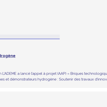
ydrogène
n L’ADEME a lancé l’appel à projet (AAP) « Briques technologiqu
ues et démonstrateurs hydrogène : Soutenir des travaux d’inno