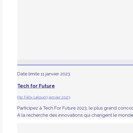
Date limite
11 janvier 2023
Tech for Future
Par
Félix Leloup
3 janvier 2023
Participez à Tech For Future 2023, le plus grand con
A la recherche des innovations qui changent le monde (