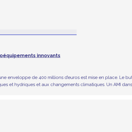
agroéquipements innovants
, une enveloppe de 400 millions d’euros est mise en place. Le b
ues et hydriques et aux changements climatiques. Un AMI dans 