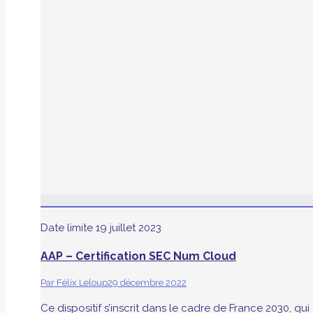
Date limite
19 juillet 2023
AAP – Certification SEC Num Cloud
Par
Félix Leloup
29 décembre 2022
Ce dispositif s’inscrit dans le cadre de France 2030, q