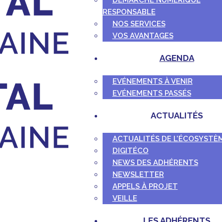
DÉMARCHE NUMÉRIQUE
RESPONSABLE
NOS SERVICES
VOS AVANTAGES
AGENDA
EVÉNEMENTS À VENIR
EVÉNEMENTS PASSÉS
ACTUALITÉS
ACTUALITÉS DE L’ÉCOSYSTÈ
DIGITÉCO
NEWS DES ADHÉRENTS
NEWSLETTER
APPELS À PROJET
VEILLE
LES ADHÉRENTS