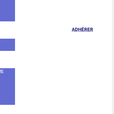
ADHÉRER
ME