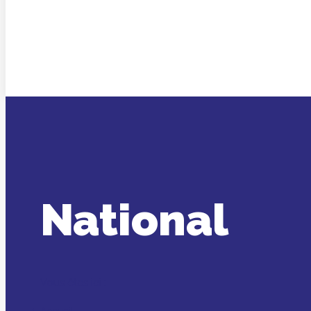
National
Vous êtes ici :
Accueil