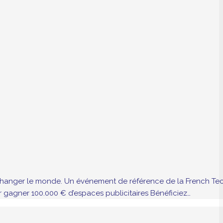
r changer le monde. Un événement de référence de la French Te
r gagner 100.000 € d’espaces publicitaires Bénéficiez…