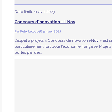
Date limite
11 avril 2023
Concours d’innovation – i-Nov
Par
Félix Leloup
18 janvier 2023
L’appel à projets « Concours d’innovation i-Nov » est u
particulièrement fort pour l’économie française. Proje
portés par des…