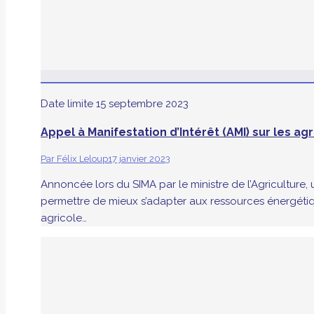
Date limite
15 septembre 2023
Appel à Manifestation d’Intérêt (AMI) sur les 
Par
Félix Leloup
17 janvier 2023
Annoncée lors du SIMA par le ministre de l’Agriculture
permettre de mieux s’adapter aux ressources énergétiq
agricole…