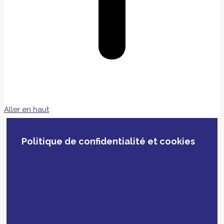
Aller en haut
Politique de confidentialité et cookies
En poursuivant votre navigation, vous acceptez
notre politique de confidentialité, le dépôt de
cookies et technologies similaires tiers ou non
ainsi que le croisement avec des données que
vous nous avez fournies pour améliorer votre
expérience.