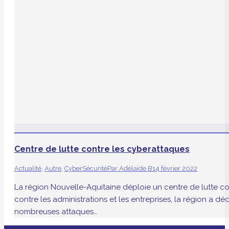
Centre de lutte contre les cyberattaques
Actualité
,
Autre
,
CyberSécurité
Par
Adélaïde B
14 février 2022
La région Nouvelle-Aquitaine déploie un centre de lutte con
contre les administrations et les entreprises, la région a d
nombreuses attaques…