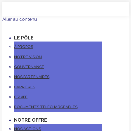
Aller au contenu
LE PÔLE
À PROPOS
NOTRE VISION
GOUVERNANCE
NOS PARTENAIRES
CARRIÈRES
ÉQUIPE
DOCUMENTS TÉLÉCHARGEABLES
NOTRE OFFRE
NOS ACTIONS