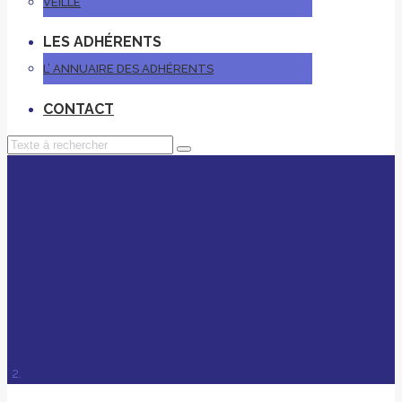
VEILLE
LES ADHÉRENTS
L’ ANNUAIRE DES ADHÉRENTS
CONTACT