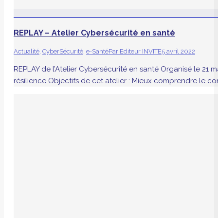
REPLAY – Atelier Cybersécurité en santé
Actualité
,
CyberSécurité
,
e-Santé
Par
Editeur INVITE
5 avril 2022
REPLAY de l’Atelier Cybersécurité en santé Organisé le 21
résilience Objectifs de cet atelier : Mieux comprendre le co