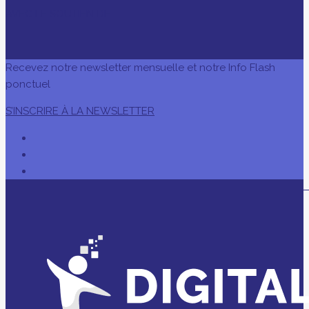
AVEC LE SOUTIEN DE
Recevez notre newsletter mensuelle et notre Info Flash
ponctuel
S’INSCRIRE À LA NEWSLETTER