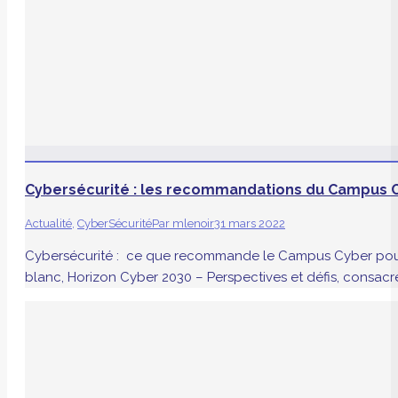
Cybersécurité : les recommandations du Campus 
Actualité
,
CyberSécurité
Par
mlenoir
31 mars 2022
Cybersécurité : ce que recommande le Campus Cyber pour r
blanc, Horizon Cyber 2030 – Perspectives et défis, consacr