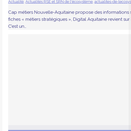
Actualité
,
Actualités RSE et SRN de l'écosystème
,
actualites-de-lecos
Cap métiers Nouvelle-Aquitaine propose des informations sur
fiches « métiers stratégiques », Digital Aquitaine revient s
C’est un…