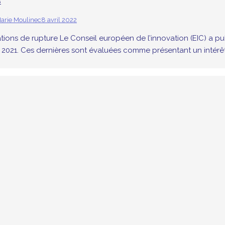
s
arie Moulinec
8 avril 2022
ns de rupture Le Conseil européen de l’innovation (EIC) a publ
 2021. Ces dernières sont évaluées comme présentant un intérêt