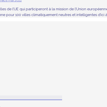
inec
8 mai 2022
es de l’UE qui participeront à la mission de l’Union européenne. 
ne pour 100 villes climatiquement neutres et intelligentes d’ici à