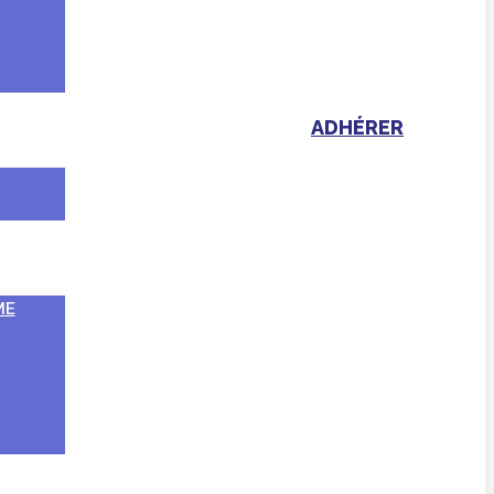
ADHÉRER
ME