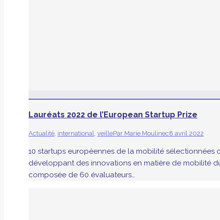
Lauréats 2022 de l’European Startup Prize
Actualité
,
international
,
veille
Par
Marie Moulinec
8 avril 2022
10 startups européennes de la mobilité sélectionnées ce
développant des innovations en matière de mobilité d
composée de 60 évaluateurs…