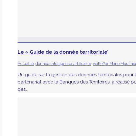
Le « Guide de la donnée territoriale’
Actualité
,
donnee-intelligence-artificielle
,
veille
Par
Marie Mouline
Un guide sur la gestion des données territoriales pour
partenariat avec la Banques des Territoires, a réalisé 
des…