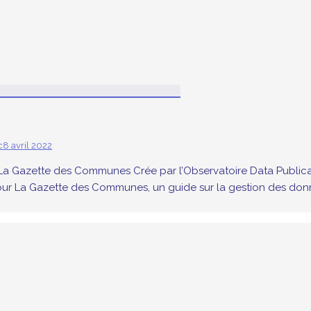
c
8 avril 2022
 La Gazette des Communes Crée par l’Observatoire Data Publica 
pour La Gazette des Communes, un guide sur la gestion des données