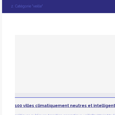
Catégorie "veille"
100 villes climatiquement neutres et intelligen