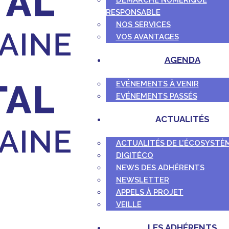
DÉMARCHE NUMÉRIQUE
RESPONSABLE
NOS SERVICES
VOS AVANTAGES
AGENDA
EVÉNEMENTS À VENIR
EVÉNEMENTS PASSÉS
ACTUALITÉS
ACTUALITÉS DE L’ÉCOSYSTÈ
DIGITÉCO
NEWS DES ADHÉRENTS
NEWSLETTER
APPELS À PROJET
VEILLE
LES ADHÉRENTS