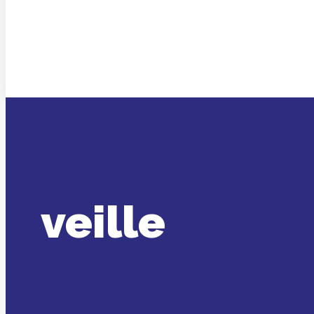
veille
Vous êtes ici :
Accueil